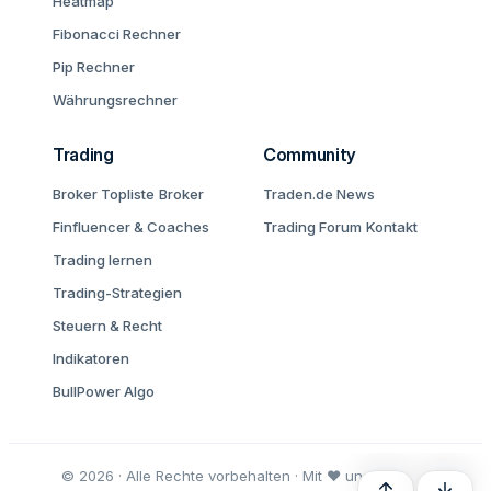
Heatmap
Fibonacci Rechner
Pip Rechner
Währungsrechner
Trading
Community
Broker Topliste
Broker
Traden.de News
Finfluencer & Coaches
Trading Forum
Kontakt
Trading lernen
Trading-Strategien
Steuern & Recht
Indikatoren
BullPower Algo
© 2026 · Alle Rechte vorbehalten · Mit ♥ und