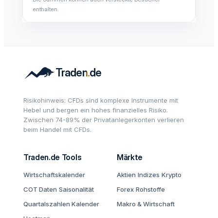
enthalten.
Risikohinweis: CFDs sind komplexe Instrumente mit
Hebel und bergen ein hohes finanzielles Risiko.
Zwischen 74-89% der Privatanlegerkonten verlieren
beim Handel mit CFDs.
Traden.de Tools
Märkte
Wirtschaftskalender
Aktien
Indizes
Krypto
COT Daten
Saisonalität
Forex
Rohstoffe
Quartalszahlen Kalender
Makro & Wirtschaft