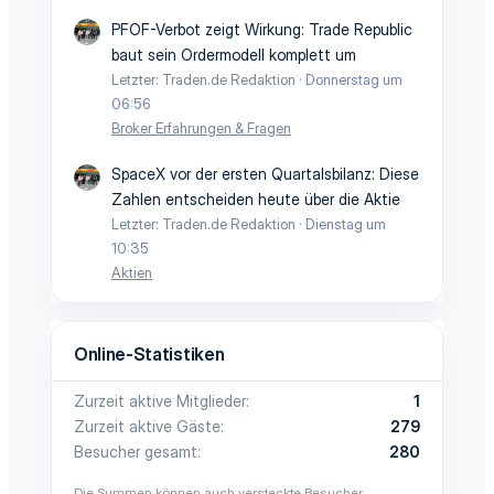
PFOF-Verbot zeigt Wirkung: Trade Republic
baut sein Ordermodell komplett um
Letzter: Traden.de Redaktion
Donnerstag um
06:56
Broker Erfahrungen & Fragen
SpaceX vor der ersten Quartalsbilanz: Diese
Zahlen entscheiden heute über die Aktie
Letzter: Traden.de Redaktion
Dienstag um
10:35
Aktien
Online-Statistiken
Zurzeit aktive Mitglieder
1
Zurzeit aktive Gäste
279
Besucher gesamt
280
Die Summen können auch versteckte Besucher