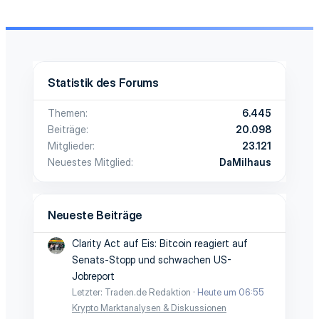
Statistik des Forums
Themen
6.445
Beiträge
20.098
Mitglieder
23.121
Neuestes Mitglied
DaMilhaus
Neueste Beiträge
Clarity Act auf Eis: Bitcoin reagiert auf
Senats-Stopp und schwachen US-
Jobreport
Letzter: Traden.de Redaktion
Heute um 06:55
Krypto Marktanalysen & Diskussionen