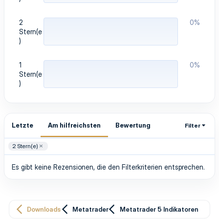
2
0%
Stern(e
)
1
0%
Stern(e
)
Letzte
Am hilfreichsten
Bewertung
Filter
2 Stern(e)
Es gibt keine Rezensionen, die den Filterkriterien entsprechen.
Downloads
Metatrader
Metatrader 5 Indikatoren