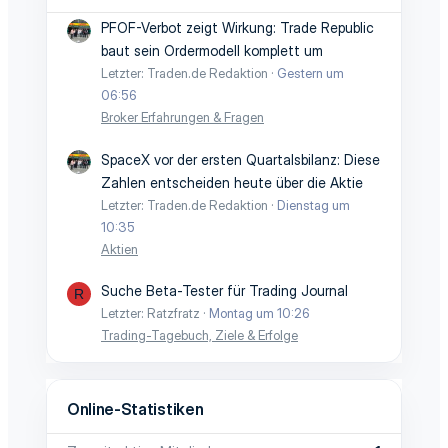
e
e
PFOF-Verbot zeigt Wirkung: Trade Republic
baut sein Ordermodell komplett um
Letzter: Traden.de Redaktion
Gestern um
06:56
Broker Erfahrungen & Fragen
SpaceX vor der ersten Quartalsbilanz: Diese
Zahlen entscheiden heute über die Aktie
Letzter: Traden.de Redaktion
Dienstag um
10:35
Aktien
Suche Beta-Tester für Trading Journal
R
Letzter: Ratzfratz
Montag um 10:26
Trading-Tagebuch, Ziele & Erfolge
Online-Statistiken