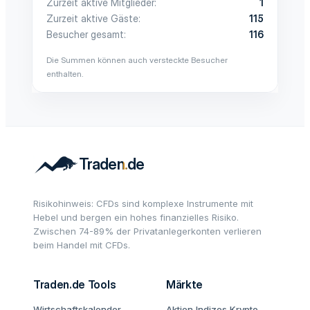
Zurzeit aktive Mitglieder
1
Zurzeit aktive Gäste
115
Besucher gesamt
116
Die Summen können auch versteckte Besucher
enthalten.
Risikohinweis: CFDs sind komplexe Instrumente mit
Hebel und bergen ein hohes finanzielles Risiko.
Zwischen 74-89% der Privatanlegerkonten verlieren
beim Handel mit CFDs.
Traden.de Tools
Märkte
Wirtschaftskalender
Aktien
Indizes
Krypto