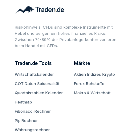
Risikohinweis: CFDs sind komplexe Instrumente mit
Hebel und bergen ein hohes finanzielles Risiko.
Zwischen 74-89% der Privatanlegerkonten verlieren
beim Handel mit CFDs.
Traden.de Tools
Märkte
Wirtschaftskalender
Aktien
Indizes
Krypto
COT Daten
Saisonalität
Forex
Rohstoffe
Quartalszahlen Kalender
Makro & Wirtschaft
Heatmap
Fibonacci Rechner
Pip Rechner
Währungsrechner