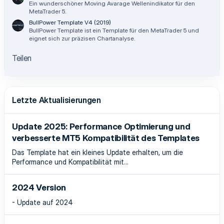
Ein wunderschöner Moving Avarage Wellenindikator für den
MetaTrader 5.
BullPower Template V4 (2019)
BullPower Template ist ein Template für den MetaTrader 5 und
eignet sich zur präzisen Chartanalyse.
Teilen
Letzte Aktualisierungen
Update 2025: Performance Optimierung und
verbesserte MT5 Kompatibilität des Templates
Das Template hat ein kleines Update erhalten, um die
Performance und Kompatibilität mit...
2024 Version
- Update auf 2024