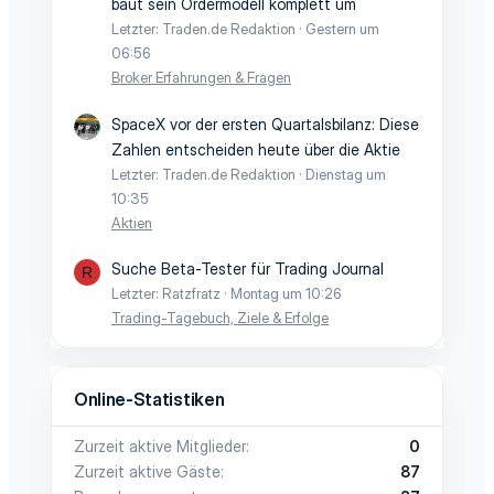
baut sein Ordermodell komplett um
Letzter: Traden.de Redaktion
Gestern um
06:56
Broker Erfahrungen & Fragen
SpaceX vor der ersten Quartalsbilanz: Diese
Zahlen entscheiden heute über die Aktie
Letzter: Traden.de Redaktion
Dienstag um
10:35
Aktien
Suche Beta-Tester für Trading Journal
R
Letzter: Ratzfratz
Montag um 10:26
Trading-Tagebuch, Ziele & Erfolge
Online-Statistiken
Zurzeit aktive Mitglieder
0
Zurzeit aktive Gäste
87