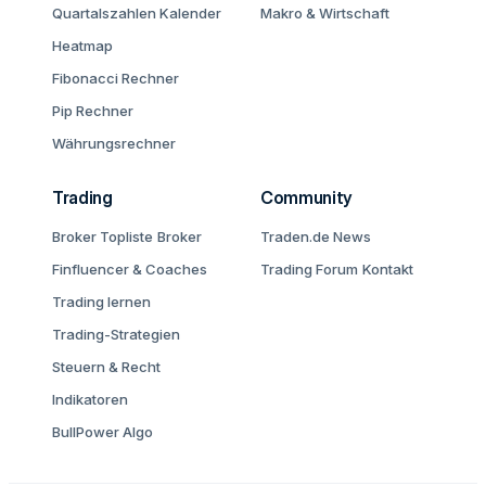
Quartalszahlen Kalender
Makro & Wirtschaft
Heatmap
Fibonacci Rechner
Pip Rechner
Währungsrechner
Trading
Community
Broker Topliste
Broker
Traden.de News
Finfluencer & Coaches
Trading Forum
Kontakt
Trading lernen
Trading-Strategien
Steuern & Recht
Indikatoren
BullPower Algo