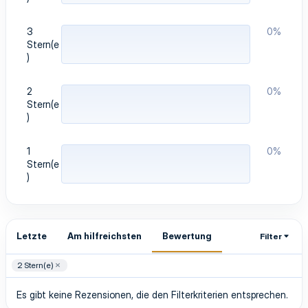
3
0%
Stern(e
)
2
0%
Stern(e
)
1
0%
Stern(e
)
Letzte
Am hilfreichsten
Bewertung
Filter
2 Stern(e)
Es gibt keine Rezensionen, die den Filterkriterien entsprechen.