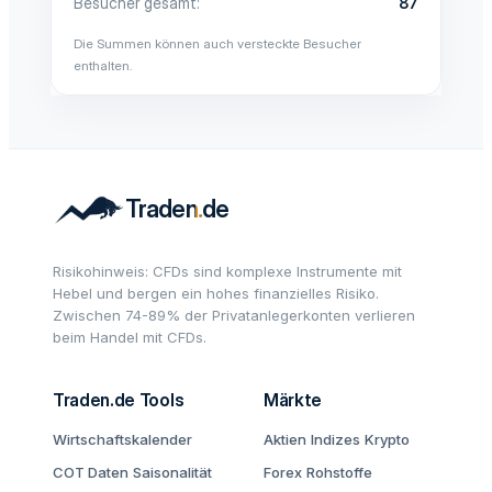
Besucher gesamt
87
Die Summen können auch versteckte Besucher
enthalten.
Risikohinweis: CFDs sind komplexe Instrumente mit
Hebel und bergen ein hohes finanzielles Risiko.
Zwischen 74-89% der Privatanlegerkonten verlieren
beim Handel mit CFDs.
Traden.de Tools
Märkte
Wirtschaftskalender
Aktien
Indizes
Krypto
COT Daten
Saisonalität
Forex
Rohstoffe