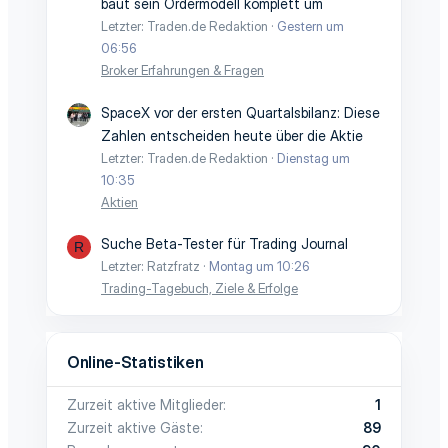
baut sein Ordermodell komplett um
Letzter: Traden.de Redaktion
Gestern um
06:56
Broker Erfahrungen & Fragen
SpaceX vor der ersten Quartalsbilanz: Diese
Zahlen entscheiden heute über die Aktie
Letzter: Traden.de Redaktion
Dienstag um
10:35
Aktien
Suche Beta-Tester für Trading Journal
R
Letzter: Ratzfratz
Montag um 10:26
Trading-Tagebuch, Ziele & Erfolge
Online-Statistiken
Zurzeit aktive Mitglieder
1
Zurzeit aktive Gäste
89