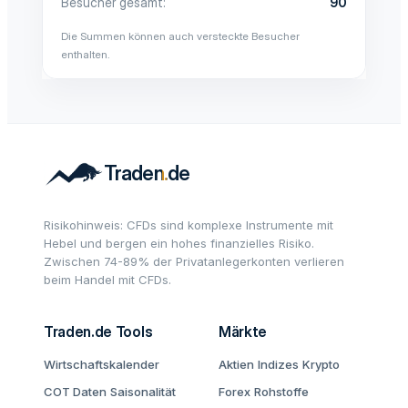
Besucher gesamt
90
Die Summen können auch versteckte Besucher
enthalten.
Risikohinweis: CFDs sind komplexe Instrumente mit
Hebel und bergen ein hohes finanzielles Risiko.
Zwischen 74-89% der Privatanlegerkonten verlieren
beim Handel mit CFDs.
Traden.de Tools
Märkte
Wirtschaftskalender
Aktien
Indizes
Krypto
COT Daten
Saisonalität
Forex
Rohstoffe