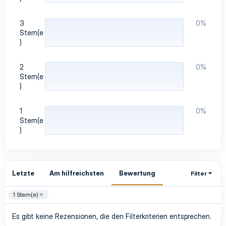
3
0%
Stern(e
)
2
0%
Stern(e
)
1
0%
Stern(e
)
Letzte
Am hilfreichsten
Bewertung
Filter
1 Stern(e)
Es gibt keine Rezensionen, die den Filterkriterien entsprechen.