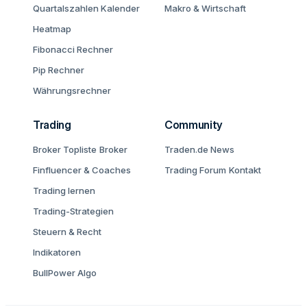
Quartalszahlen Kalender
Makro & Wirtschaft
Heatmap
Fibonacci Rechner
Pip Rechner
Währungsrechner
Trading
Community
Broker Topliste
Broker
Traden.de News
Finfluencer & Coaches
Trading Forum
Kontakt
Trading lernen
Trading-Strategien
Steuern & Recht
Indikatoren
BullPower Algo