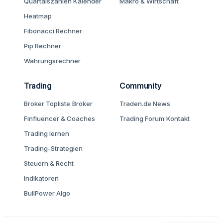
Quartalszahlen Kalender
Makro & Wirtschaft
Heatmap
Fibonacci Rechner
Pip Rechner
Währungsrechner
Trading
Community
Broker Topliste
Broker
Traden.de News
Finfluencer & Coaches
Trading Forum
Kontakt
Trading lernen
Trading-Strategien
Steuern & Recht
Indikatoren
BullPower Algo