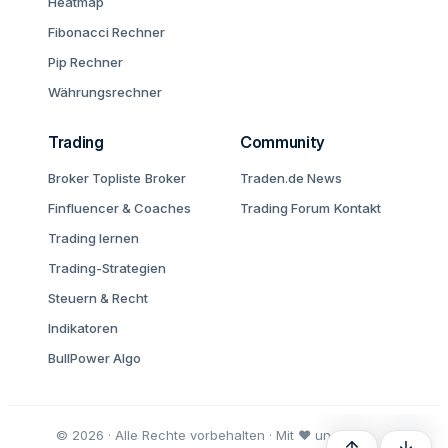
Heatmap
Fibonacci Rechner
Pip Rechner
Währungsrechner
Trading
Community
Broker Topliste
Broker
Traden.de News
Finfluencer & Coaches
Trading Forum
Kontakt
Trading lernen
Trading-Strategien
Steuern & Recht
Indikatoren
BullPower Algo
© 2026 · Alle Rechte vorbehalten · Mit ♥ und