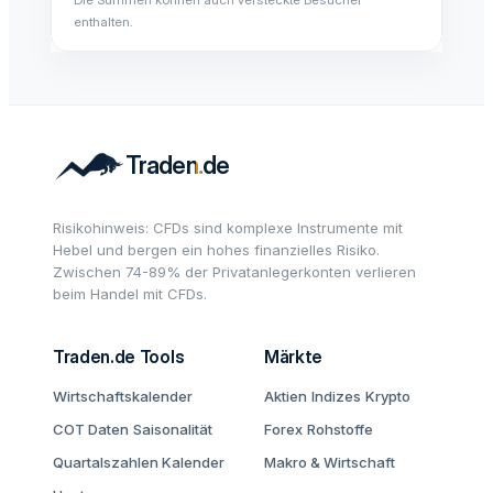
enthalten.
Risikohinweis: CFDs sind komplexe Instrumente mit
Hebel und bergen ein hohes finanzielles Risiko.
Zwischen 74-89% der Privatanlegerkonten verlieren
beim Handel mit CFDs.
Traden.de Tools
Märkte
Wirtschaftskalender
Aktien
Indizes
Krypto
COT Daten
Saisonalität
Forex
Rohstoffe
Quartalszahlen Kalender
Makro & Wirtschaft