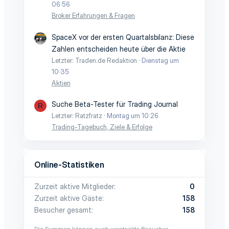
06:56
Broker Erfahrungen & Fragen
SpaceX vor der ersten Quartalsbilanz: Diese
Zahlen entscheiden heute über die Aktie
Letzter: Traden.de Redaktion
Dienstag um
10:35
Aktien
Suche Beta-Tester für Trading Journal
R
Letzter: Ratzfratz
Montag um 10:26
Trading-Tagebuch, Ziele & Erfolge
Online-Statistiken
Zurzeit aktive Mitglieder
0
Zurzeit aktive Gäste
158
Besucher gesamt
158
Die Summen können auch versteckte Besucher